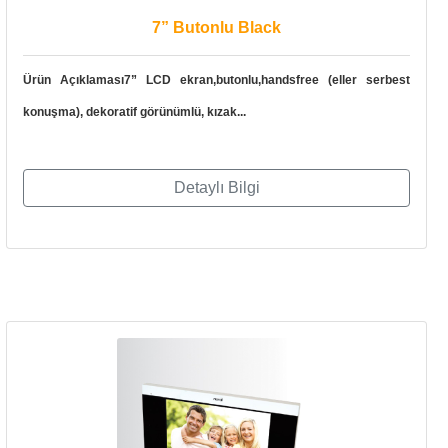
7” Butonlu Black
Ürün Açıklaması7” LCD ekran,butonlu,handsfree (eller serbest
konuşma), dekoratif görünümlü, kızak...
Detaylı Bilgi