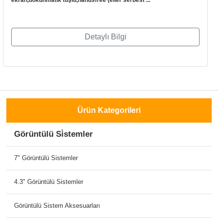
ekran,dokunmatik tuşlu,handsfree (eller serbest ...
Detaylı Bilgi
Ürün Kategorileri
Görüntülü Si̇stemler
7" Görüntülü Sistemler
4.3" Görüntülü Sistemler
Görüntülü Sistem Aksesuarları