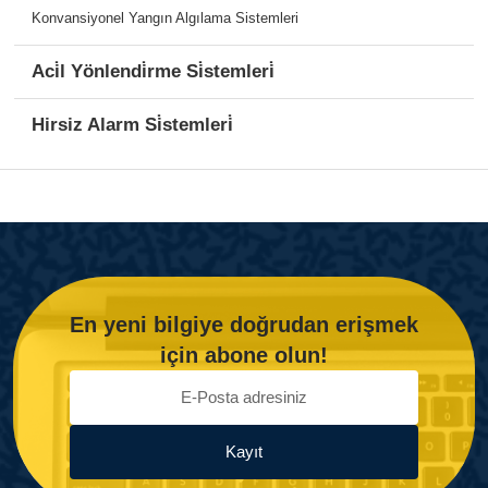
Konvansiyonel Yangın Algılama Sistemleri
Aci̇l Yönlendi̇rme Si̇stemleri̇
Hirsiz Alarm Si̇stemleri̇
En yeni bilgiye doğrudan erişmek
için abone olun!
Kayıt