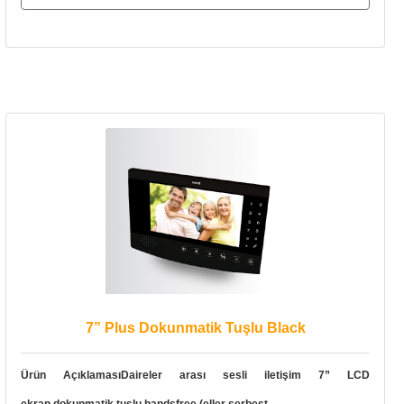
7” Plus Dokunmatik Tuşlu Black
Ürün AçıklamasıDaireler arası sesli iletişim 7” LCD