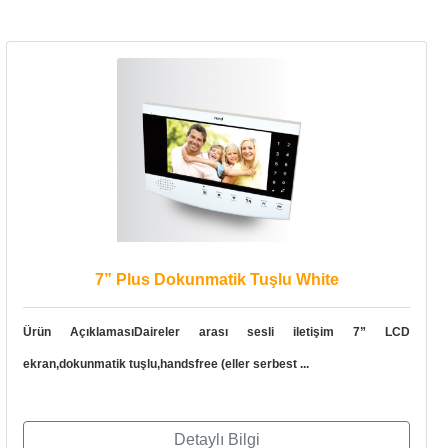
7” Plus Dokunmatik Tuşlu White
Ürün AçıklamasıDaireler arası sesli iletişim 7” LCD
ekran,dokunmatik tuşlu,handsfree (eller serbest ...
Detaylı Bilgi