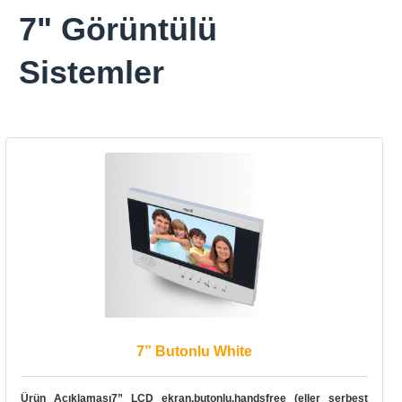
7" Görüntülü
Sistemler
7” Butonlu White
Ürün Açıklaması7” LCD ekran,butonlu,handsfree (eller serbest