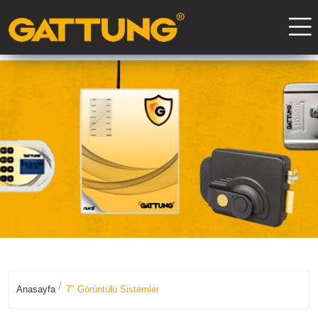
Anasayfa
7" Görüntülü Sistemler