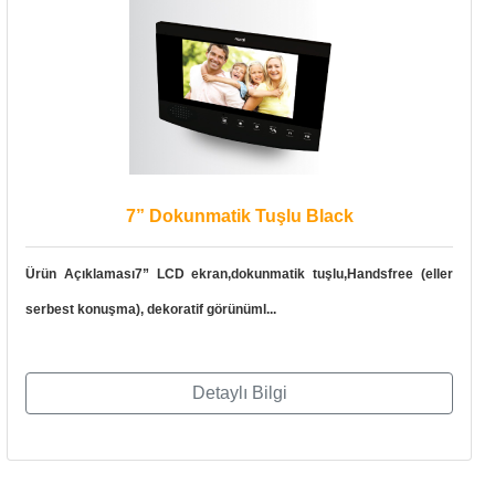
7” Dokunmatik Tuşlu Black
Ürün Açıklaması7” LCD ekran,dokunmatik tuşlu,Handsfree (eller
serbest konuşma), dekoratif görünüml...
Detaylı Bilgi