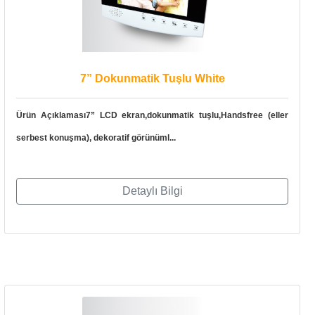
7” Dokunmatik Tuşlu White
Ürün Açıklaması7” LCD ekran,dokunmatik tuşlu,Handsfree (eller
serbest konuşma), dekoratif görünüml...
Detaylı Bilgi